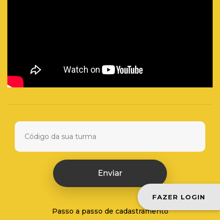
Enviar
FAZER LOGIN
Passo a passo de cadastramento