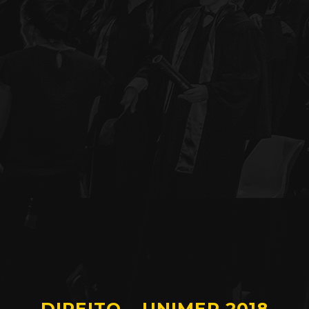
DIREITO – UNIMEP 2018